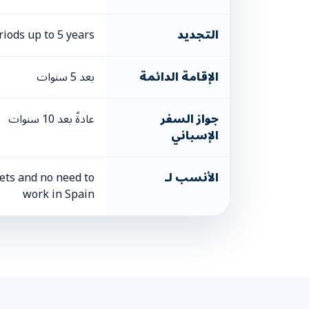
التجديد
iods up to 5 years
الإقامة الدائمة
بعد 5 سنوات
جواز السفر
عادةً بعد 10 سنوات
الإسباني
الأنسب لـ
sets and no need to
work in Spain