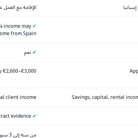
إسبانيا
الإقامة مع العمل عن
20% income may
✔
come from Spain
✔
نعم
y €2,600–€3,000
App
al client income
Savings, capital, rental inc
Required / service contract evidence
✔
من سنة إلى 3 سنوات