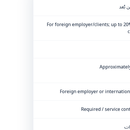
 بُعد
For foreign employer/clients; up to 
Approximatel
Foreign employer or internation