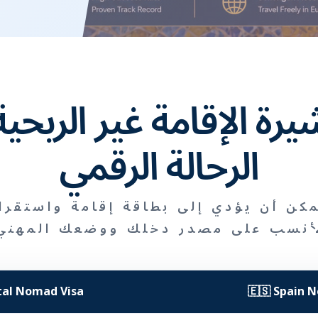
يرة الإقامة غير الربحي
الرحالة الرقمي
مكن أن يؤدي إلى بطاقة إقامة واستقرا
لأنسب على مصدر دخلك ووضعك المهني 
ital Nomad Visa
🇪🇸 Spain N