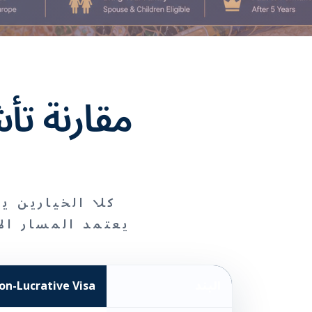
مقارنة تأش
كلا الخيارين ي
يعتمد المسار ا
البند
on-Lucrative Visa