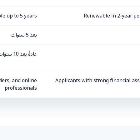
e up to 5 years
Renewable in 2-year per
بعد 5 سنوات
عادةً بعد 10 سنوات
ders, and online
Applicants with strong financial as
professionals