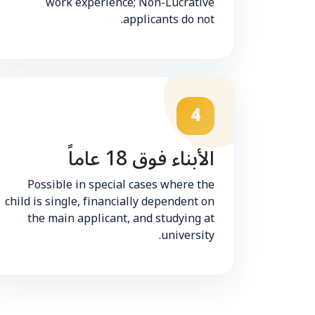
work experience; Non-Lucrative
applicants do not.
4
الأبناء فوق 18 عاماً
Possible in special cases where the
child is single, financially dependent on
the main applicant, and studying at
university.