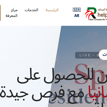
🇸🇦
الرئيسية
الخدمات
مركز
AR
المعرفة
ات
ان للحصول على
نيا
مع فرص جيدة