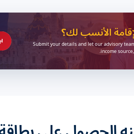
إقامة الأنسب لك؟
اب
Submit your details and let our advisory team 
income source,
ه الحصول على بطاقة ا