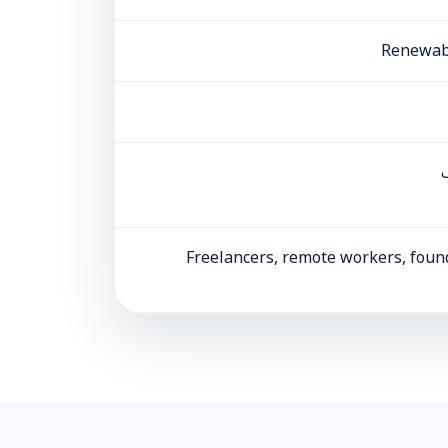
Renewabl
Freelancers, remote workers, foun