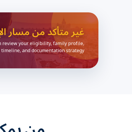
غير متأكد من مسار ال
review your eligibility, family profile,
 timeline, and documentation strategy.
من يمكن