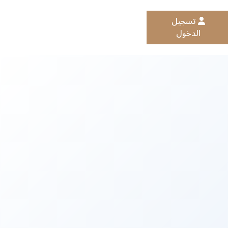
تسجيل
الدخول