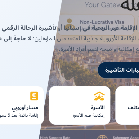
لة
لإقامة غير الربحية في إسبانيا
أو
تأشيرة الرحالة الرقمي 
الإقامة الأوروبية جاذبية للمتقدمين المؤهلين:
لا حاجة إلى 
ع إمكانية واضحة لضم أفراد الأسرة.
ارات التأشيرة
مكلف
الأسرة
مسار أوروبي
إمكانية ضم الأسرة
إقامة دائمة بعد 5 سنوات