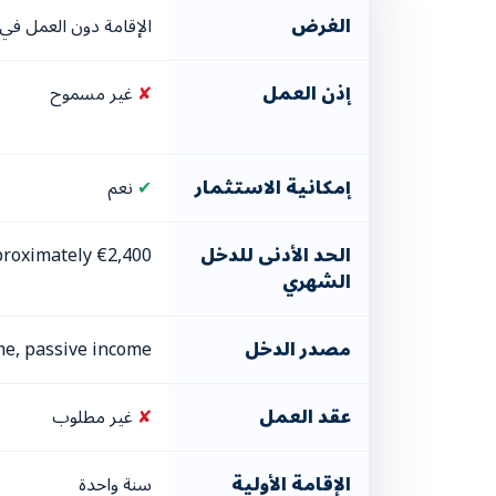
الغرض
الإقامة دون العمل في 
إذن العمل
✘
غير مسموح
إمكانية الاستثمار
✔
نعم
الحد الأدنى للدخل
roximately €2,400
الشهري
مصدر الدخل
ome, passive income
عقد العمل
✘
غير مطلوب
الإقامة الأولية
سنة واحدة